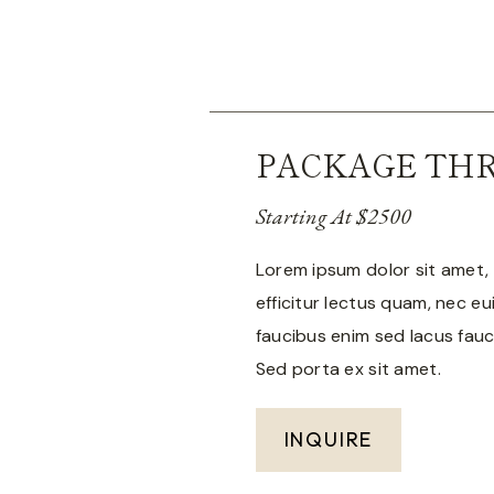
PACKAGE TH
Starting At $2500
Lorem ipsum dolor sit amet, 
efficitur lectus quam, nec eu
faucibus enim sed lacus fauc
Sed porta ex sit amet.
INQUIRE