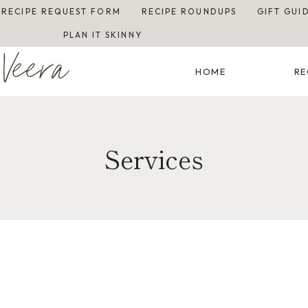
RECIPE REQUEST FORM
RECIPE ROUNDUPS
GIFT GUI
PLAN IT SKINNY
Veera
HOME
RE
Services