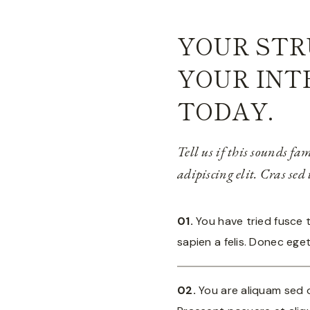
YOUR STR
YOUR INT
TODAY.
Tell us if this sounds fa
adipiscing elit. Cras sed
01.
You have tried fusce t
sapien a felis. Donec eget
02.
You are aliquam sed 