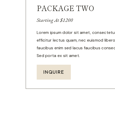
PACKAGE TWO
Starting At $1200
Lorem ipsum dolor sit amet, consectetur 
efficitur lectus quam, nec euismod libero
faucibus enim sed lacus faucibus consec
Sed porta ex sit amet.
INQUIRE