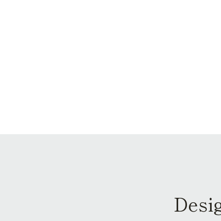
Desig