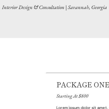
Interior Design & Consultation | Savannah, Georgia
PACKAGE ON
Starting At $800
Lorem ipsum dolor sit amet, 