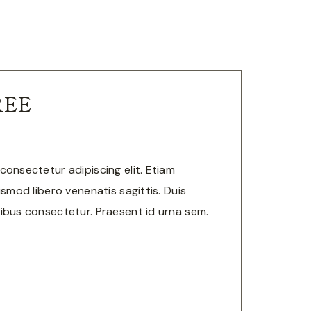
REE
consectetur adipiscing elit. Etiam
ismod libero venenatis sagittis. Duis
ibus consectetur. Praesent id urna sem.