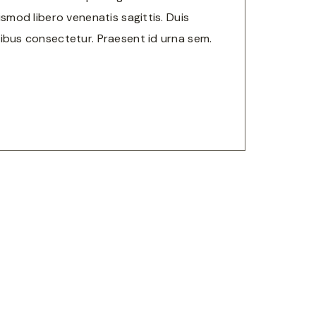
ismod libero venenatis sagittis. Duis
ibus consectetur. Praesent id urna sem.