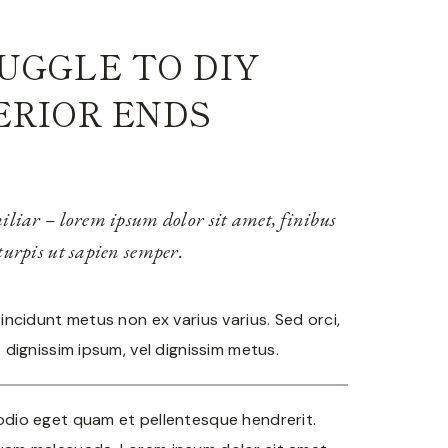
UGGLE TO DIY
ERIOR ENDS
miliar – lorem ipsum dolor sit amet, finibus
 turpis ut sapien semper.
incidunt metus non ex varius varius. Sed orci,
 dignissim ipsum, vel dignissim metus.
odio eget quam et pellentesque hendrerit.